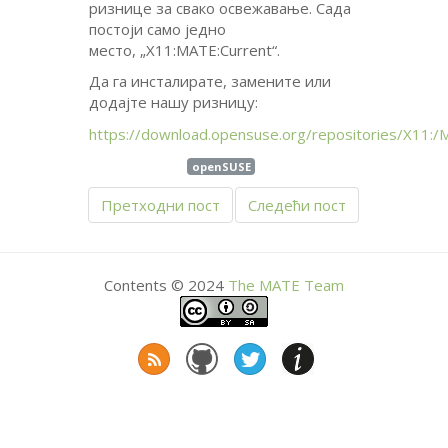
ризнице за свако освежавање. Сада
постоји само једно
место, „X11:
MATE
:Current“.
Да га инсталирате, замените или
додајте нашу ризницу:
https://download.opensuse.org/repositories/X11:/
openSUSE
Претходни пост
Следећи пост
Contents © 2024
The
MATE
Team