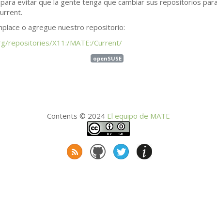
para evitar que la gente tenga que cambiar sus repositorios para 
Current.
emplace o agregue nuestro repositorio:
g/repositories/X11:/
MATE
:/Current/
openSUSE
Contents © 2024
El equipo de
MATE