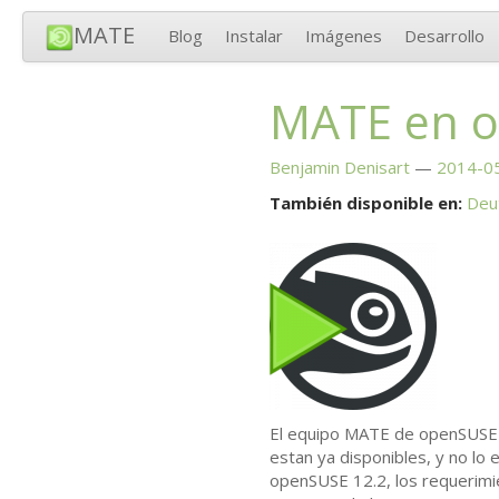
MATE
Blog
Instalar
Imágenes
Desarrollo
MATE
en 
Benjamin Denisart
2014-05
También disponible en:
Deu
El equipo
MATE
de openSUSE e
estan ya disponibles, y no lo e
openSUSE 12.2, los requerim