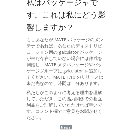
私はパッケージャで
す。これは私にどう影
響しますか？
もしあなたが
MATE
パッケージのメン
テナであれば、あなたのディストリビ
ューション用の galculator パッケージ
が未だ存在していない場合には作成を
開始し、
MATE
メタパッケージやパッ
ケージグループに galculator を追加し
てください。
MATE
1.10 のリリースは
未だ先なので、時間は十分あります。
私たちがこのように考える理由を理解
していただき、この協力関係での相互
利益をご理解していただければ幸いで
す。コメント欄でご意見をお聞かせく
ださい。
News