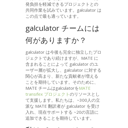
発負担を軽減できるプロジェクトとの
共同作業を試みています。galculator は
この点で最も適っています。
galculator チームには
何がありますか？
galculator は今後も完全に独立したプロ
ジェクトであり続けますが、
MATE
に
含まれることによって galculator のユ
ーザー層が拡大し、galculator に対する
関心が高まり、新たな貢献者が増える
ことを期待しています。そのために、
MATE
チームはgalculatorを
MATE
transifex プロジェクト
のリソースとし
て支援します。私たちは、~300人の立
派な
MATE
翻訳者が galculator を受け
入れ、現在サポートする ~20の言語に
追加できることを期待しています。