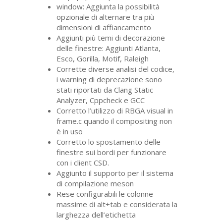
window: Aggiunta la possibilità
opzionale di alternare tra più
dimensioni di affiancamento
Aggiunti più temi di decorazione
delle finestre: Aggiunti Atlanta,
Esco, Gorilla, Motif, Raleigh
Corrette diverse analisi del codice,
i warning di deprecazione sono
stati riportati da Clang Static
Analyzer, Cppcheck e
GCC
Corretto l’utilizzo di
RBGA
visual in
frame.c quando il compositing non
è in uso
Corretto lo spostamento delle
finestre sui bordi per funzionare
con i client
CSD
.
Aggiunto il supporto per il sistema
di compilazione meson
Rese configurabili le colonne
massime di alt+tab e considerata la
larghezza dell’etichetta