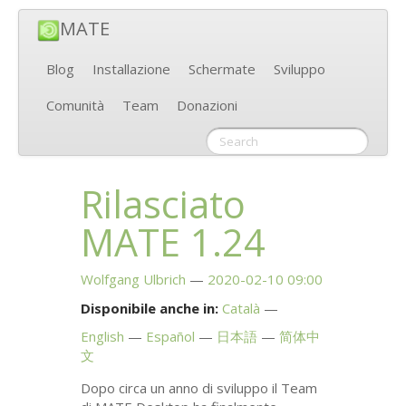
MATE
Blog
Installazione
Schermate
Sviluppo
Comunità
Team
Donazioni
Rilasciato
MATE
1.24
Wolfgang Ulbrich
2020-02-10 09:00
Disponibile anche in:
Català
English
Español
日本語
简体中
文
Dopo circa un anno di sviluppo il Team