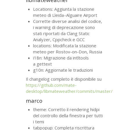
Locations: Aggiunta la stazione
meteo di Lleida–Alguaire Airport
Corrette diverse analisi del codice,
i warning di deprecazione sono
stati riportati da Clang Static
Analyzer, Cppcheck e
GCC
locations: Modificata la stazione
meteo per Rostov-on-Don, Russia
i18n: Migrazione da intltools
a gettext
g10n: Aggiornate le traduzioni
Il changelog completo è disponibile su
https://github.com/mate-
desktop/libmateweather/commits/master/
marco
theme: Corretto il rendering hidpi
del controllo della finestra per tutti
i temi
tabpopup: Completa riscrittura