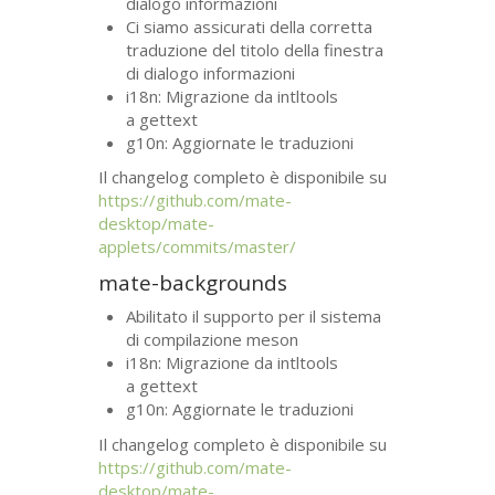
dialogo informazioni
Ci siamo assicurati della corretta
traduzione del titolo della finestra
di dialogo informazioni
i18n: Migrazione da intltools
a gettext
g10n: Aggiornate le traduzioni
Il changelog completo è disponibile su
https://github.com/mate-
desktop/mate-
applets/commits/master/
mate-backgrounds
Abilitato il supporto per il sistema
di compilazione meson
i18n: Migrazione da intltools
a gettext
g10n: Aggiornate le traduzioni
Il changelog completo è disponibile su
https://github.com/mate-
desktop/mate-