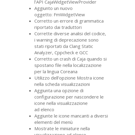
l’
API
CajaWidgetViewProvider
Aggiunto un nuovo
oggetto: FmWidgetView
Corretto un errore di grammatica
riportato dai traduttori
Corrette diverse analisi del codice,
i warning di deprecazione sono
stati riportati da Clang Static
Analyzer, Cppcheck e
GCC
Corretto un crash di Caja quando si
spostano file nella localizzazione
per la lingua Coreana
Utilizzo dell’opzione Mostra icone
nella scheda visualizzazioni
Aggiunta una opzione di
configurazione per nascondere le
icone nella visualizzazione
ad elenco
Aggiunte le icone mancanti a diversi
elementi del menù
Mostrate le miniature nella
visualizzazione ad elenco