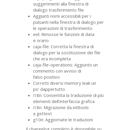
suggerimenti alla finestra di
dialogo trasferimento file
Aggiunti nomi accessibili per i
pulsanti nella finestra di dialogo per
le operazioni di trasferimento
eel: Rimosse le funzioni di data
e orario
caja-file: Corretta la finestra di
dialogo per la sostituzione dei file
che era incompleta
caja-file-operations: Aggiunto un
commento con avviso di
falso positivo
Corretti diversi memory leak un
po’ dappertutto
i18n: Consentita la traduzione di più
elementi dell’interfaccia grafica
i18n: Migrazione da intltools
a gettext
g10n: Aggiornate le traduzioni
Il changelog completo è disponibile su