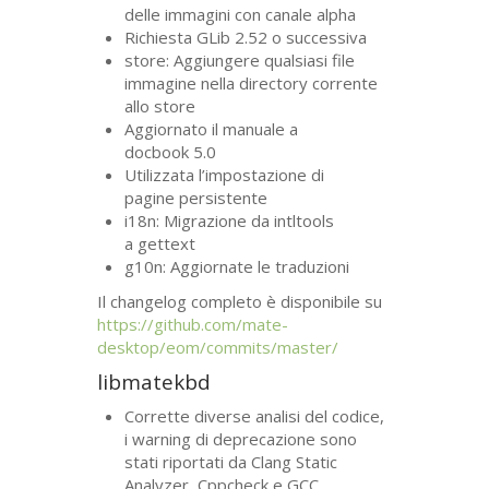
delle immagini con canale alpha
Richiesta GLib 2.52 o successiva
store: Aggiungere qualsiasi file
immagine nella directory corrente
allo store
Aggiornato il manuale a
docbook 5.0
Utilizzata l’impostazione di
pagine persistente
i18n: Migrazione da intltools
a gettext
g10n: Aggiornate le traduzioni
Il changelog completo è disponibile su
https://github.com/mate-
desktop/eom/commits/master/
libmatekbd
Corrette diverse analisi del codice,
i warning di deprecazione sono
stati riportati da Clang Static
Analyzer, Cppcheck e
GCC