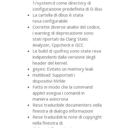
1/system.d come directory di
configurazione predefinita di D-Bus
La cartella di dbus è stata
resa configurabile
Corrette diverse analisi del codice,
i warning di deprecazione sono
stati riportati da Clang Static
Analyzer, Cppcheck e
GCC
Le build di cpufreq sono state rese
indipendenti dalla versione degli
header del kernel.
geyes: Evitato un memory leak
multiload: Supportati i
dispositivi NVMe
Fatto in modo che la command
applet esegua i comandi in
maniera asincrona
Reso traducibile documenters nella
finestra di dialogo informazioni
Rese traducibili le note di copyright
nella finestra di