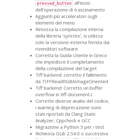
all’inizio
pressed_button
dell’operazione di trascinamento
Aggiunti più acceleratori sugli
elementi del menù
Rimossa la compilazione interna
della libreria ‘synctex’, si utilizza
solo la versione esterna fornita dai
rivenditori software
Corretta la Guida Utente in Greco
che impedisce il completamento
della compilazione del target
Tiff backend: corretto il fallimento
da TIFFReadRGBAImageOriented
Tiff backend: Corretto un buffer
overflow in tiff-document.c
Corrette diverse analisi del codice,
i warning di deprecazione sono
stati riportati da Clang Static
Analyzer, Cppcheck e
GCC
Migrazione a Python 3 per i test
Richiesta GLib 2.54.0 o successiva