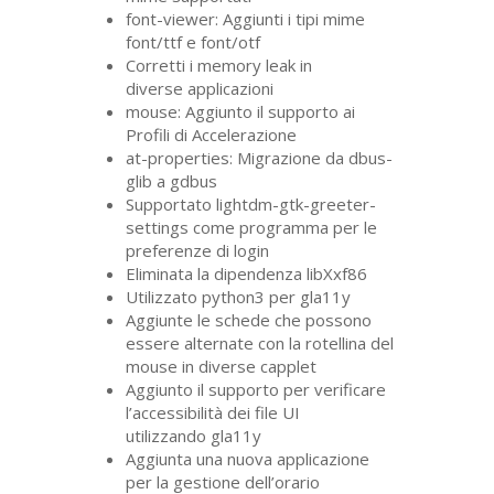
font-viewer: Aggiunti i tipi mime
font/ttf e font/otf
Corretti i memory leak in
diverse applicazioni
mouse: Aggiunto il supporto ai
Profili di Accelerazione
at-properties: Migrazione da dbus-
glib a gdbus
Supportato lightdm-gtk-greeter-
settings come programma per le
preferenze di login
Eliminata la dipendenza libXxf86
Utilizzato python3 per gla11y
Aggiunte le schede che possono
essere alternate con la rotellina del
mouse in diverse capplet
Aggiunto il supporto per verificare
l’accessibilità dei file
UI
utilizzando gla11y
Aggiunta una nuova applicazione
per la gestione dell’orario