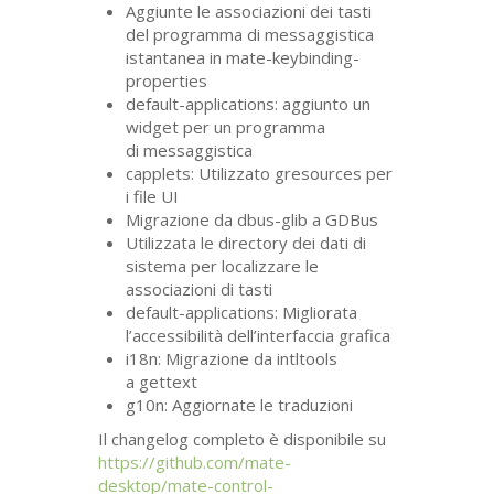
Aggiunte le associazioni dei tasti
del programma di messaggistica
istantanea in mate-keybinding-
properties
default-applications: aggiunto un
widget per un programma
di messaggistica
capplets: Utilizzato gresources per
i file
UI
Migrazione da dbus-glib a GDBus
Utilizzata le directory dei dati di
sistema per localizzare le
associazioni di tasti
default-applications: Migliorata
l’accessibilità dell’interfaccia grafica
i18n: Migrazione da intltools
a gettext
g10n: Aggiornate le traduzioni
Il changelog completo è disponibile su
https://github.com/mate-
desktop/mate-control-