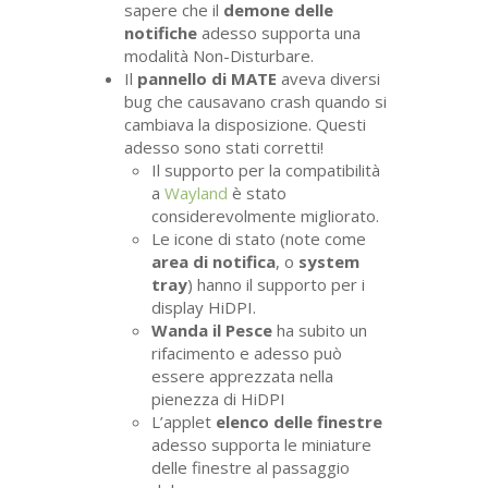
sapere che il
demone delle
notifiche
adesso supporta una
modalità Non-Disturbare.
Il
pannello di
MATE
aveva diversi
bug che causavano crash quando si
cambiava la disposizione. Questi
adesso sono stati corretti!
Il supporto per la compatibilità
a
Wayland
è stato
considerevolmente migliorato.
Le icone di stato (note come
area di notifica
, o
system
tray
) hanno il supporto per i
display HiDPI.
Wanda il Pesce
ha subito un
rifacimento e adesso può
essere apprezzata nella
pienezza di HiDPI
L’applet
elenco delle finestre
adesso supporta le miniature
delle finestre al passaggio