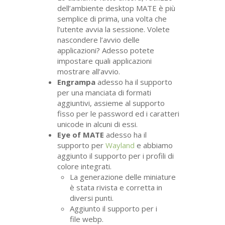
dell’ambiente desktop
MATE
è più
semplice di prima, una volta che
l’utente avvia la sessione. Volete
nascondere l’avvio delle
applicazioni? Adesso potete
impostare quali applicazioni
mostrare all’avvio.
Engrampa
adesso ha il supporto
per una manciata di formati
aggiuntivi, assieme al supporto
fisso per le password ed i caratteri
unicode in alcuni di essi.
Eye of
MATE
adesso ha il
supporto per
Wayland
e abbiamo
aggiunto il supporto per i profili di
colore integrati.
La generazione delle miniature
è stata rivista e corretta in
diversi punti.
Aggiunto il supporto per i
file webp.