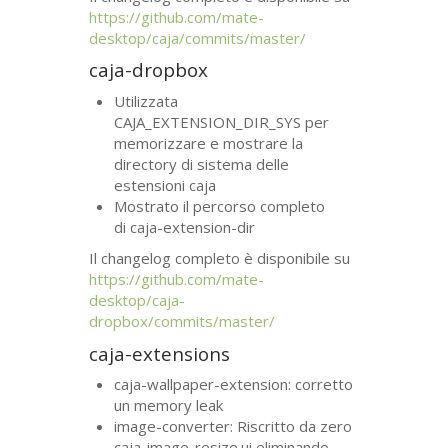
https://github.com/mate-
desktop/caja/commits/master/
caja-dropbox
Utilizzata
CAJA_EXTENSION_DIR_SYS per
memorizzare e mostrare la
directory di sistema delle
estensioni caja
Mostrato il percorso completo
di caja-extension-dir
Il changelog completo è disponibile su
https://github.com/mate-
desktop/caja-
dropbox/commits/master/
caja-extensions
caja-wallpaper-extension: corretto
un memory leak
image-converter: Riscritto da zero
caja-image-resize.ui eliminando