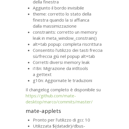
della finestra
Aggiunto il bordo invisibile
theme: corretto lo stato della
finestra quando la si affianca
dalla massimizzazione
constraints: corretto un memory
leak in meta_window_constrain()
alt+tab popup: completa riscrittura
Consentito l’utilizzo dei tasti freccia
sù/freccia giù nel popup alt+tab
Corretti diversi memory leak
i18n: Migrazione da intltools
a gettext
g10n: Aggiornate le traduzioni
Il changelog completo è disponibile su
https://github.com/mate-
desktop/marco/commits/master/
mate-applets
Pronto per l’utilizzo di gcc 10
Utilizzata ${datadir}/dbus-