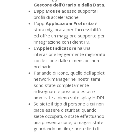
Gestore dell’Orario e della Data
.
L’app
Mouse
adesso supporta i
profili di accelerazione.
L’app
Applicazioni Preferite
è
stata migliorata per l’accessibilità
ed offre un maggiore supporto per
l’integrazione con i client
IM
.
L’
Applet Indicatore
ha una
interazione leggermente migliorata
con le icone dalle dimensioni non-
ordinarie.
Parlando di icone, quelle dell’applet
network manager nei nostri temi
sono state completamente
ridisegnate e possono essere
ammirate a pieno sui display HiDPI.
Se siete il tipo di persone a cui non
piace essere disturbati quando
siete occupati, o state effettuando
una presentazione, o magari state
guardando un film, sarete lieti di