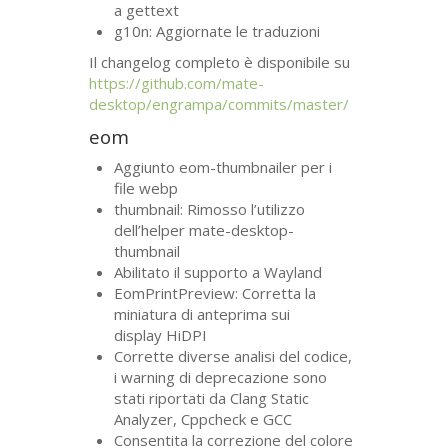
a gettext
g10n: Aggiornate le traduzioni
Il changelog completo è disponibile su
https://github.com/mate-
desktop/engrampa/commits/master/
eom
Aggiunto eom-thumbnailer per i
file webp
thumbnail: Rimosso l’utilizzo
dell’helper mate-desktop-
thumbnail
Abilitato il supporto a Wayland
EomPrintPreview: Corretta la
miniatura di anteprima sui
display HiDPI
Corrette diverse analisi del codice,
i warning di deprecazione sono
stati riportati da Clang Static
Analyzer, Cppcheck e
GCC
Consentita la correzione del colore