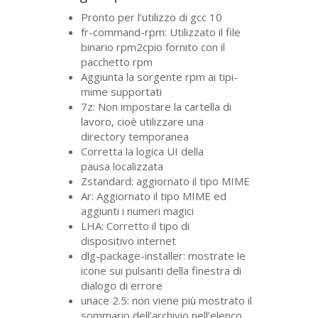
Pronto per l’utilizzo di gcc 10
fr-command-rpm: Utilizzato il file
binario rpm2cpio fornito con il
pacchetto rpm
Aggiunta la sorgente rpm ai tipi-
mime supportati
7z: Non impostare la cartella di
lavoro, cioè utilizzare una
directory temporanea
Corretta la logica
UI
della
pausa localizzata
Zstandard: aggiornato il tipo
MIME
Ar: Aggiornato il tipo
MIME
ed
aggiunti i numeri magici
LHA
: Corretto il tipo di
dispositivo internet
dlg-package-installer: mostrate le
icone sui pulsanti della finestra di
dialogo di errore
unace 2.5: non viene più mostrato il
sommario dell’archivio nell’elenco