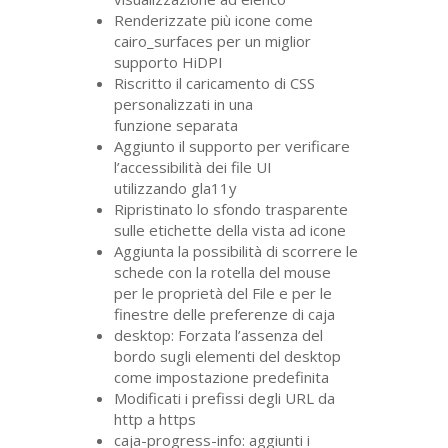
Renderizzate più icone come
cairo_surfaces per un miglior
supporto HiDPI
Riscritto il caricamento di
CSS
personalizzati in una
funzione separata
Aggiunto il supporto per verificare
l’accessibilità dei file
UI
utilizzando gla11y
Ripristinato lo sfondo trasparente
sulle etichette della vista ad icone
Aggiunta la possibilità di scorrere le
schede con la rotella del mouse
per le proprietà del File e per le
finestre delle preferenze di caja
desktop: Forzata l’assenza del
bordo sugli elementi del desktop
come impostazione predefinita
Modificati i prefissi degli
URL
da
http a https
caja-progress-info: aggiunti i