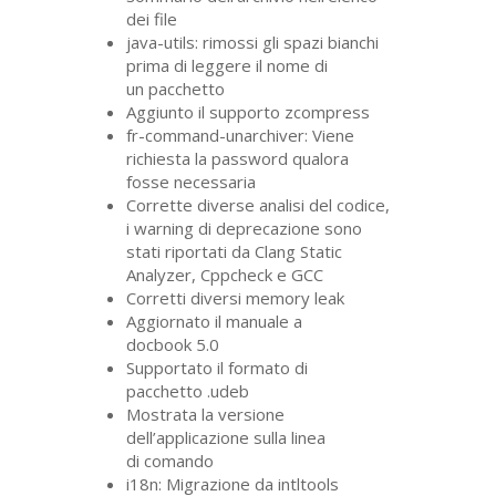
dei file
java-utils: rimossi gli spazi bianchi
prima di leggere il nome di
un pacchetto
Aggiunto il supporto zcompress
fr-command-unarchiver: Viene
richiesta la password qualora
fosse necessaria
Corrette diverse analisi del codice,
i warning di deprecazione sono
stati riportati da Clang Static
Analyzer, Cppcheck e
GCC
Corretti diversi memory leak
Aggiornato il manuale a
docbook 5.0
Supportato il formato di
pacchetto .udeb
Mostrata la versione
dell’applicazione sulla linea
di comando
i18n: Migrazione da intltools