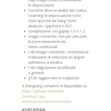
le deprecazioni
Corrette diverse analisi del codice,
i warning di deprecazione sono
stati riportati da Clang Static
Analyzer, Cppcheck e
GCC
Compilazione con gupnp 1.0 o 1.2.
image-converter: non più utilizzate
le icone inesistenti nei
menù contestuali
i18n image-converter: consentita la
traduzione di seleziona un angolo
nell’elenco a tendina
i18n: Migrazione da intltools
a gettext
g10n: Aggiornate le traduzioni
Il changelog completo è disponibile su
https://github.com/mate-
desktop/caja-
extensions/commits/master/
engrampa