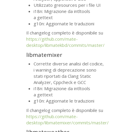
Utilizzato gresources per i file
UI
i18n: Migrazione da intltools
a gettext
g10n: Aggiornate le traduzioni
Il changelog completo è disponibile su
https://github.com/mate-
desktop/libmatekbd/commits/master/
libmatemixer
Corrette diverse analisi del codice,
i warning di deprecazione sono
stati riportati da Clang Static
Analyzer, Cppcheck e
GCC
i18n: Migrazione da intltools
a gettext
g10n: Aggiornate le traduzioni
Il changelog completo è disponibile su
https://github.com/mate-
desktop/libmatemixer/commits/master/
libmateweather