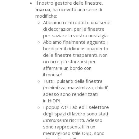
Il nostro gestore delle finestre,
marco
, ha ricevuto una serie di
modifiche:
Abbiamo reintrodotto una serie
di decorazioni per le finestre
per saziare la vostra nostalgia.
Abbiamo finalmente aggiunto i
bordi per il ridimensionamento
delle finestre trasparenti. Non
occorre più sforzarsi per
afferrare un bordo con
il mouse!
Tutti i pulsanti della finestra
(minimizza, massimizza, chiudi)
adesso sono renderizzati
in HiDPI.
I popup Alt+Tab ed il selettore
degli spazi di lavoro sono stati
interamente
riscritti. Adesso
sono rappresentati in un
meraviglioso stile
OSD
, sono