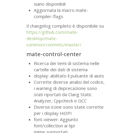
siano disponibili
Aggiornata la macro mate-
compiler-flags
Il changelog completo è disponibile su
https://github.com/mate-
desktop/mate-
common/commits/master/
mate-control-center
Ricerca dei temi di sistema nelle
cartelle dei dati di sistema
display: abilitato il pulsante di aiuto
Corrette diverse analisi del codice,
i warning di deprecazione sono
stati riportati da Clang Static
Analyzer, Cppcheck e
GCC
Diverse icone sono state corrette
per i display HiDPI
font-viewer: Aggiunto
font/collection ai tipi
mime supportati