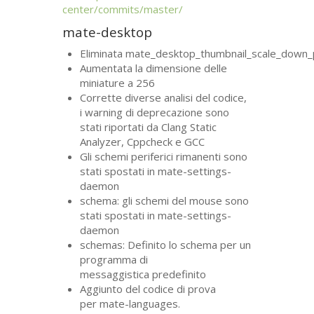
center/commits/master/
mate-desktop
Eliminata mate_desktop_thumbnail_scale_down_p
Aumentata la dimensione delle
miniature a 256
Corrette diverse analisi del codice,
i warning di deprecazione sono
stati riportati da Clang Static
Analyzer, Cppcheck e
GCC
Gli schemi periferici rimanenti sono
stati spostati in mate-settings-
daemon
schema: gli schemi del mouse sono
stati spostati in mate-settings-
daemon
schemas: Definito lo schema per un
programma di
messaggistica predefinito
Aggiunto del codice di prova
per mate-languages.