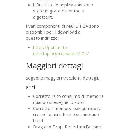
i18n: tutte le applicazioni sono
state migrate da intltools
a gettext.
I vari componenti di
MATE
1.24 sono
disponibili per il download a
questo indirizzo:
https://pub.mate-
desktop.org/releases/1.24/
Maggiori dettagli
Seguono maggiori truculenti dettagli.
atril
Corretto l’alto consumo di memoria
quando si esegue lo zoom
Corretto il memory leak quando si
creano le miniature e si annotano
i testi
Drag and Drop: Resettata l’azione