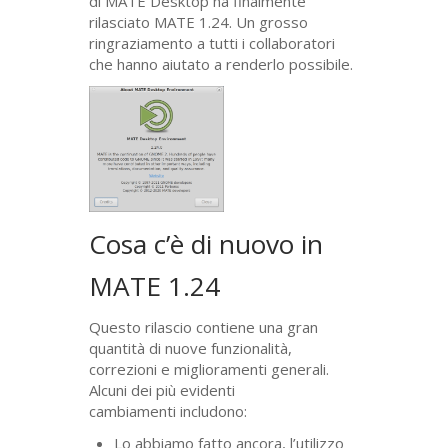
di
MATE
Desktop ha finalmente
rilasciato
MATE
1.24. Un grosso
ringraziamento a tutti i collaboratori
che hanno aiutato a renderlo possibile.
Cosa c’è di nuovo in
MATE
1.24
Questo rilascio contiene una gran
quantità di nuove funzionalità,
correzioni e miglioramenti generali.
Alcuni dei più evidenti
cambiamenti includono:
Lo abbiamo fatto ancora, l’utilizzo