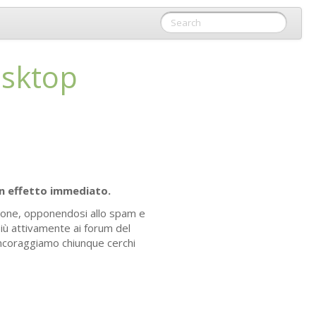
sktop
n effetto immediato.
ione, opponendosi allo spam e
più attivamente ai forum del
ncoraggiamo chiunque cerchi