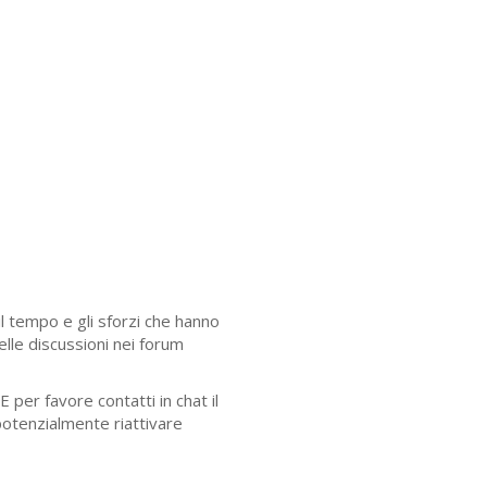
il tempo e gli sforzi che hanno
lle discussioni nei forum
E
per favore contatti in chat il
otenzialmente riattivare