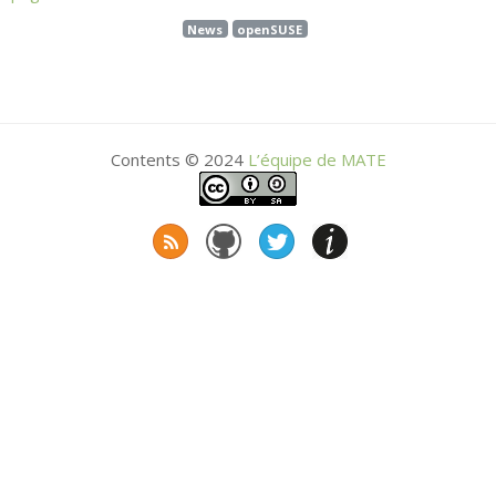
News
openSUSE
Contents © 2024
L’équipe de
MATE