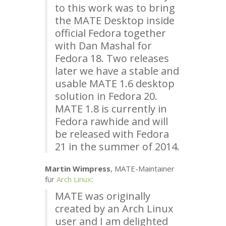
to this work was to bring
the
MATE
Desktop inside
official Fedora together
with Dan Mashal for
Fedora 18. Two releases
later we have a stable and
usable
MATE
1.6 desktop
solution in Fedora 20.
MATE
1.8 is currently in
Fedora rawhide and will
be released with Fedora
21 in the summer of 2014.
Martin Wimpress
,
MATE
-Maintainer
für
Arch Linux
:
MATE
was originally
created by an Arch Linux
user and I am delighted