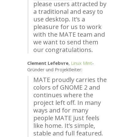
please users attracted by
a traditional and easy to
use desktop. It’s a
pleasure for us to work
with the
MATE
team and
we want to send them
our congratulations.
Clement Lefebvre
,
Linux Mint
-
Gründer und Projektleiter:
MATE
proudly carries the
colors of
GNOME
2 and
continues where the
project left off. In many
ways and for many
people
MATE
just feels
like home. It’s simple,
stable and full featured.