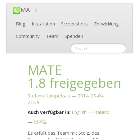
MATE
Blog
Installation
Screenshots
Entwicklung
Community
Team
Spenden
MATE
1.8 freigegeben
Stefano Karapetsas
2014-03-04
21:39
Auch verfügbar in:
English
Italiano
日本語
Es erfüllt das Team mit Stolz, das