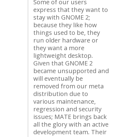
Some of our users
express that they want to
stay with
GNOME
2;
because they like how
things used to be, they
run older hardware or
they want a more
lightweight desktop.
Given that
GNOME
2
became unsupported and
will eventually be
removed from our meta
distribution due to
various maintenance,
regression and security
issues;
MATE
brings back
all the glory with an active
development team. Their