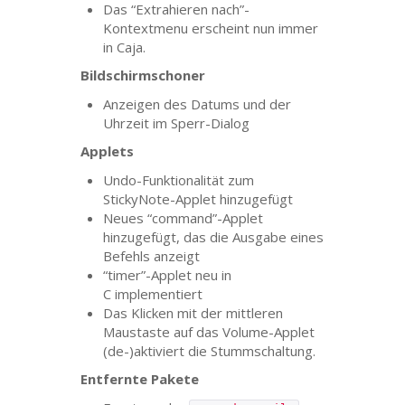
Das “Extrahieren nach”-
Kontextmenu erscheint nun immer
in Caja.
Bildschirmschoner
Anzeigen des Datums und der
Uhrzeit im Sperr-Dialog
Applets
Undo-Funktionalität zum
StickyNote-Applet hinzugefügt
Neues “command”-Applet
hinzugefügt, das die Ausgabe eines
Befehls anzeigt
“timer”-Applet neu in
C implementiert
Das Klicken mit der mittleren
Maustaste auf das Volume-Applet
(de-)aktiviert die Stummschaltung.
Entfernte Pakete