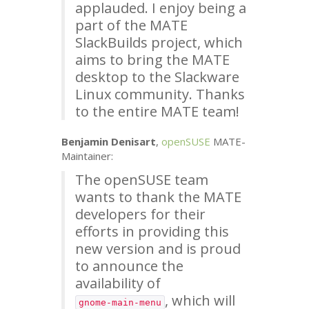
applauded. I enjoy being a
part of the
MATE
SlackBuilds project, which
aims to bring the
MATE
desktop to the Slackware
Linux community. Thanks
to the entire
MATE
team!
Benjamin Denisart
,
openSUSE
MATE
-
Maintainer:
The openSUSE team
wants to thank the
MATE
developers for their
efforts in providing this
new version and is proud
to announce the
availability of
, which will
gnome-main-menu