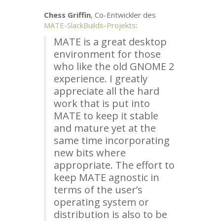
Chess Griffin
, Co-Entwickler des
MATE
-SlackBuilds-Projekts
:
MATE
is a great desktop
environment for those
who like the old
GNOME
2
experience. I greatly
appreciate all the hard
work that is put into
MATE
to keep it stable
and mature yet at the
same time incorporating
new bits where
appropriate. The effort to
keep
MATE
agnostic in
terms of the user’s
operating system or
distribution is also to be