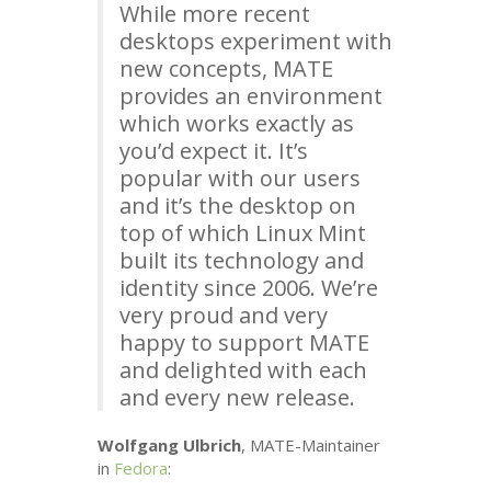
While more recent
desktops experiment with
new concepts,
MATE
provides an environment
which works exactly as
you’d expect it. It’s
popular with our users
and it’s the desktop on
top of which Linux Mint
built its technology and
identity since 2006. We’re
very proud and very
happy to support
MATE
and delighted with each
and every new release.
Wolfgang Ulbrich
,
MATE
-Maintainer
in
Fedora
: