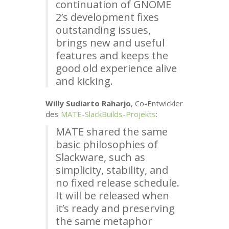
continuation of
GNOME
2’s development fixes
outstanding issues,
brings new and useful
features and keeps the
good old experience alive
and kicking.
Willy Sudiarto Raharjo
, Co-Entwickler
des
MATE
-SlackBuilds-Projekts
:
MATE
shared the same
basic philosophies of
Slackware, such as
simplicity, stability, and
no fixed release schedule.
It will be released when
it’s ready and preserving
the same metaphor