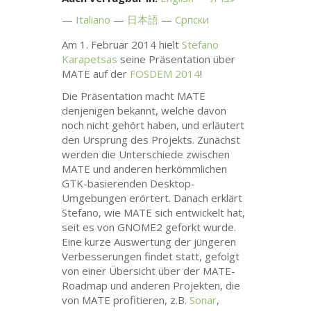
Italiano
日本語
Српски
Am 1. Februar 2014 hielt
Stefano
Karapetsas
seine Präsentation über
MATE
auf der
FOSDEM
2014
!
Die Präsentation macht
MATE
denjenigen bekannt, welche davon
noch nicht gehört haben, und erläutert
den Ursprung des Projekts. Zunächst
werden die Unterschiede zwischen
MATE
und anderen herkömmlichen
GTK
-basierenden Desktop-
Umgebungen erörtert. Danach erklärt
Stefano, wie
MATE
sich entwickelt hat,
seit es von
GNOME2
geforkt wurde.
Eine kurze Auswertung der jüngeren
Verbesserungen findet statt, gefolgt
von einer Übersicht über der
MATE
-
Roadmap und anderen Projekten, die
von
MATE
profitieren, z.B.
Sonar
,