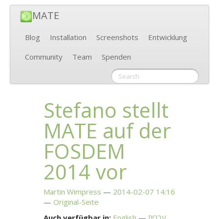
MATE
Blog
Installation
Screenshots
Entwicklung
Community
Team
Spenden
Stefano stellt
MATE
auf der
FOSDEM
2014 vor
Martin Wimpress
2014-02-07 14:16
Original-Seite
Auch verfügbar in:
English
עברית