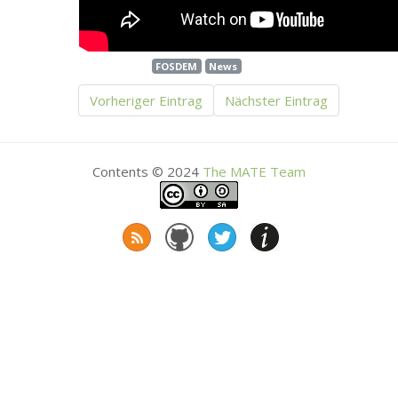
FOSDEM
News
Vorheriger Eintrag
Nächster Eintrag
Contents © 2024
The
MATE
Team