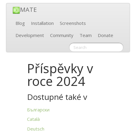
MATE
Blog
Installation
Screenshots
Development
Community
Team
Donate
Příspěvky v
roce 2024
Dostupné také v
Български
Català
Deutsch