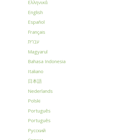
Ελληνικά
English
Español
Français
עברית
Magyarul
Bahasa Indonesia
Italiano
日本語
Nederlands
Polski
Português
Português
Русский