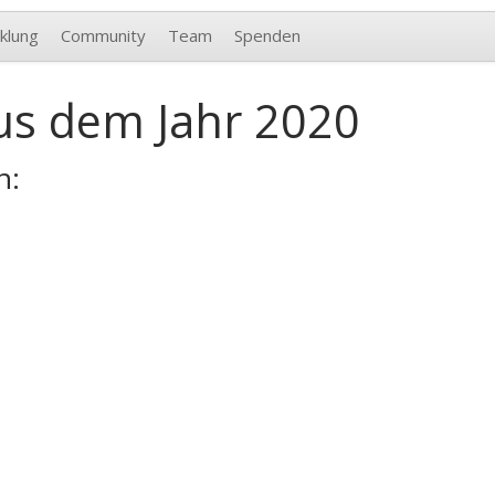
klung
Community
Team
Spenden
us dem Jahr 2020
n: